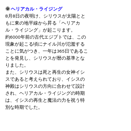
🌞 
ヘリアカル・ライジング
8月8日の夜明け、シリウスが太陽とと
もに東の地平線から昇る「ヘリアカ
ル・ライジング」が起こります。
約6000年前の古代エジプトでは、この
現象が起こる頃にナイル川が氾濫する
ことに気がつき、一年は365日であるこ
とを発見し、シリウスが暦の基準とな
りました。
また、シリウスは死と再生の女神イシ
スであると考えられており、イシスの
神殿はシリウスの方向に合わせて設計
され、ヘリアカル・ライジングの時期
は、イシスの再生と魔法の力を祝う特
別な時期でした。