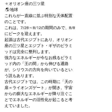
 ⭐️ オリオン座の三ツ星
 🌎 地球
これらが一直線に並ぶ特別な天体配置
のことです。
これは、7/28～8/12の期間のみで、8/8
にピークを迎えます。
起源は古代エジプトにあり、オリオン
座の三ツ星とエジプト・ギザのピラミ
ッドは完全に整列します。
強力なエネルギーが今なお残るピラミ
ッド内の「王の間」から伸びる通路
が、シリウスの方向を向いているとい
う説もあります。
古代エジプトでは、この時期に「天の
扉＝ライオンズゲート」が開き、宇宙
からの膨大なエネルギーが降り注ぐこ
とでエネルギーの活性化が起こると考
えていました。