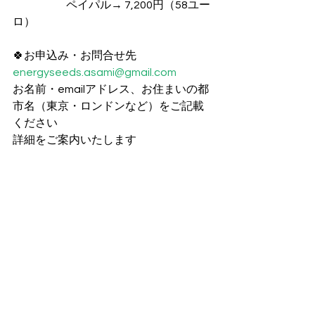
　　　　    ペイパル→ 7,200円（58ユー
ロ）
🍀お申込み・お問合せ先
energyseeds.asami@gmail.com
お名前・emailアドレス、お住まいの都
市名（東京・ロンドンなど）をご記載
ください
詳細をご案内いたします 