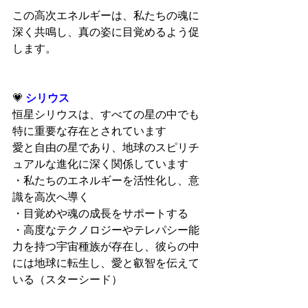
この高次エネルギーは、私たちの魂に
深く共鳴し、真の姿に目覚めるよう促
します。
💗 
シリウス
恒星シリウスは、すべての星の中でも
特に重要な存在とされています
愛と自由の星であり、地球のスピリチ
ュアルな進化に深く関係しています
・私たちのエネルギーを活性化し、意
識を高次へ導く
・目覚めや魂の成長をサポートする
・高度なテクノロジーやテレパシー能
力を持つ宇宙種族が存在し、彼らの中
には地球に転生し、愛と叡智を伝えて
いる（スターシード）