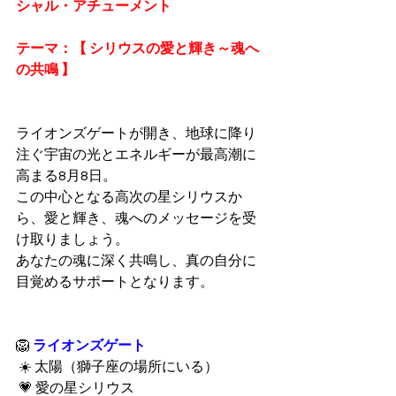
シャル・アチューメント
テーマ：【 シリウスの愛と輝き～魂へ
の共鳴 】
ライオンズゲートが開き、地球に降り
注ぐ宇宙の光とエネルギーが最高潮に
高まる8月8日。
この中心となる高次の星シリウスか
ら、愛と輝き、魂へのメッセージを受
け取りましょう。
あなたの魂に深く共鳴し、真の自分に
目覚めるサポートとなります。
🦁
 ライオンズゲート
 ☀️ 太陽（獅子座の場所にいる）
 💗 愛の星シリウス