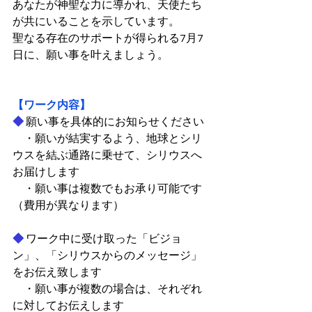
あなたが神聖な力に導かれ、天使たち
が共にいることを示しています。
聖なる存在のサポートが得られる7月7
日に、願い事を叶えましょう。
【ワーク内容】
◆
 願い事を具体的にお知らせください
　・願いが結実するよう、地球とシリ
ウスを結ぶ通路に乗せて、シリウスへ
お届けします
　・願い事は複数でもお承り可能です
（費用が異なります）
◆
 ワーク中に受け取った「ビジョ
ン」、「シリウスからのメッセージ」
をお伝え致します
　・願い事が複数の場合は、それぞれ
に対してお伝えします