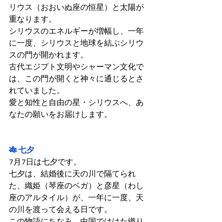
リウス（おおいぬ座の恒星）と太陽が
重なります。
シリウスのエネルギーが増幅し、一年
に一度、シリウスと地球を結ぶシリウ
スの門が開かれます。
古代エジプト文明やシャーマン文化で
は、この門が開くと神々に通じるとさ
れていました。
愛と知性と自由の星・シリウスへ、あ
なたの願いをお届けします。
🎋 七夕
7月7日は七夕です。
七夕は、結婚後に天の川で隔てられ
た、織姫（琴座のベガ）と彦星（わし
座のアルタイル）が、一年に一度、天
の川を渡って会える日です。
この物語にちなみ、中国でははた織り