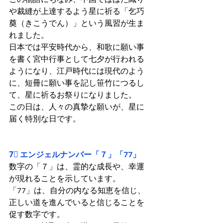
や裁縫が上達するよう星に祈る「乞巧
奠（きこうでん）」という風習が生ま
れました。
日本では平安時代から、和歌に願い事
を書く宮中行事として七夕が行われる
ようになり、江戸時代には現代のよう
に、短冊に願い事を記し笹竹につるし
て、星に祈るお祭りになりました。
この日は、人々の真摯な願いが、星に
届く特別な日です。
7⃣ エンジェルナンバー「７」「77」
数字の「７」は、霊的な成長や、幸運
が現れることを示しています。
「77」は、自分の内なる知恵を信じ、
正しい道を進んでいると信じることを
促す数字です。