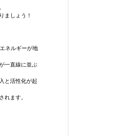
。
りましょう！
のエネルギーが地
が一直線に並ぶ
入と活性化が起
されます。