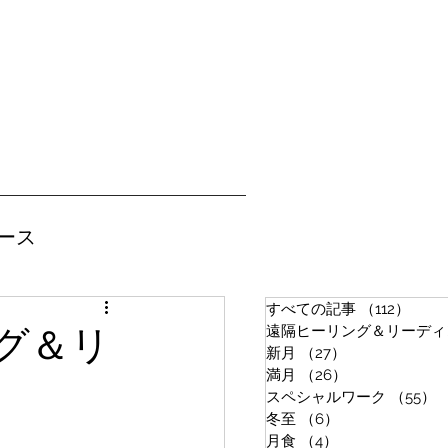
ース
すべての記事
（112）
112
遠隔ヒーリング＆リーディ
グ＆リ
新月
（27）
27件の記事
満月
（26）
26件の記事
スペシャルワーク
（55）
冬至
（6）
6件の記事
月食
（4）
4件の記事