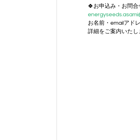
🍀お申込み・お問合
energyseeds.asami
お名前・email
詳細をご案内いたし