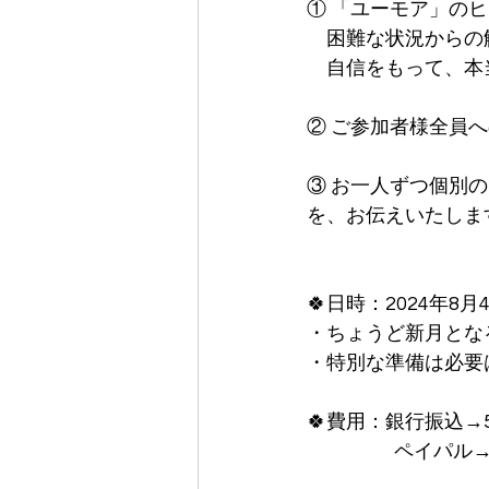
① 「ユーモア」の
　困難な状況からの
　自信をもって、本
② ご参加者様全員
③ お一人ずつ個別
を、お伝えいたしま
🍀日時：2024年8月4
・ちょうど新月となる時
・特別な準備は必要
🍀費用：銀行振込→5
　　　　  ペイパル→