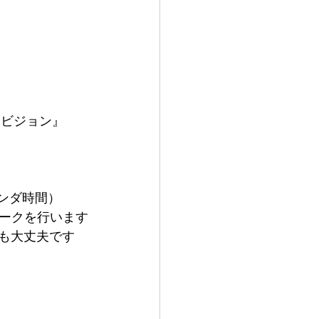
『ビジョン』
オランダ時間）
みワークを行います
も大丈夫です