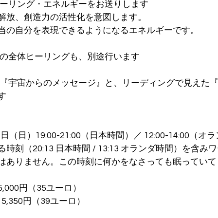
ヒーリング・エネルギーをお送りします
解放、創造力の活性化を意図します。
当の自分を表現できるようになるエネルギーです。
への全体ヒーリングも、別途行います
の『宇宙からのメッセージ』と、リーディングで見えた
す
日（日）19:00-21:00（日本時間）／ 12:00-14:00（
刻（20:13 日本時間 / 13:13 オランダ時間）を含
はありません。この時刻に何かをなさっても眠っていて
,000円（35ユーロ）
5,350円（39ユーロ）