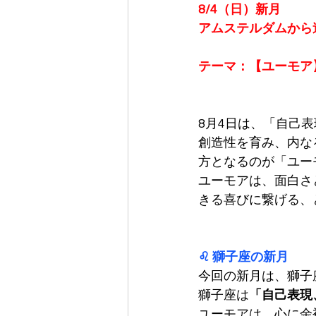
8/4（日）新月
アムステルダムから
テーマ：【ユーモア
8月4日は、「自己
創造性を育み、内な
方となるのが「ユー
ユーモアは、面白さ
きる喜びに繋げる、
♌ 獅子座の新月
今回の新月は、獅子
獅子座は
「自己表現
ユーモアは、心に余