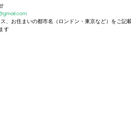
せ
@gmail.com
アドレス、お住まいの都市名（ロンドン・東京など）をご記
ます