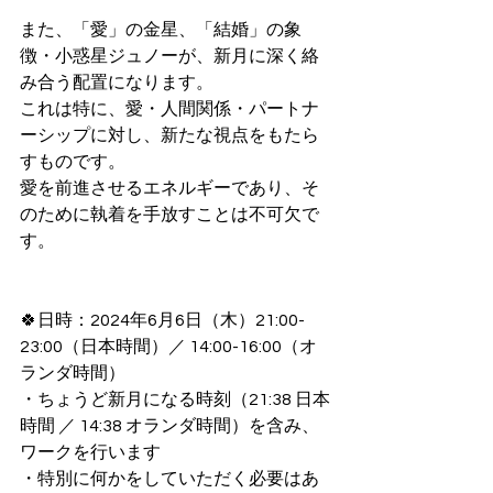
また、「愛」の金星、「結婚」の象
徴・小惑星ジュノーが、新月に深く絡
み合う配置になります。
これは特に、愛・人間関係・パートナ
ーシップに対し、新たな視点をもたら
すものです。
愛を前進させるエネルギーであり、そ
のために執着を手放すことは不可欠で
す。
🍀日時：2024年6月6日（木）21:00-
23:00（日本時間）／ 14:00-16:00（オ
ランダ時間）
・ちょうど新月になる時刻（21:38 日本
時間 ／ 14:38 オランダ時間）を含み、
ワークを行います
・特別に何かをしていただく必要はあ