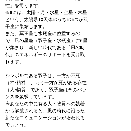
性」を司ります。
6/6には、太陽・月・水星・金星・木星
という、太陽系10天体のうちの5つが双
子座に集結します。
また、冥王星も水瓶座に位置するの
で、風の星座（双子座・水瓶座）に6星
が集まり、新しい時代である「風の時
代」のエネルギーのサポートを受け取
れます。
シンボルである双子は、一方が不死
（神/精神）、もう一方が死がある存在
（人/物質）であり、双子座はそのバラ
ンスを象徴しています。
今あなたの中に有る人・物質への執着
から解放されると、風の時代に沿った
新たなコミュニケーションが培われる
でしょう。