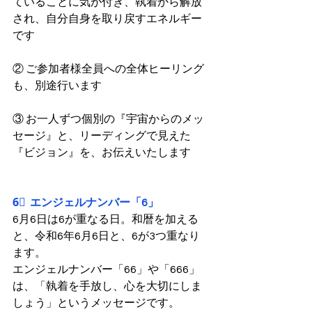
ていることに気が付き、執着から解放
され、自分自身を取り戻すエネルギー
です
② ご参加者様全員への全体ヒーリング
も、別途行います
③ お一人ずつ個別の『宇宙からのメッ
セージ』と、リーディングで見えた
『ビジョン』を、お伝えいたします
6⃣  エンジェルナンバー「6」
6月6日は6が重なる日。和暦を加える
と、令和6年6月6日と、6が3つ重なり
ます。
エンジェルナンバー「66」や「666」
は、「執着を手放し、心を大切にしま
しょう」というメッセージです。