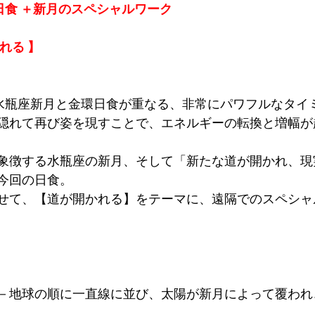
日食 ＋新月
のスペシャルワーク
れる 
】
、水瓶座新月と金環日食が重なる、非常にパワフルなタイ
隠れて再び姿を現すことで、エネルギーの転換と増幅が
象徴する水瓶座の新月、そして「新たな道が開かれ、現
今回の日食。
せて、【道が開かれる】をテーマに、遠隔でのスペシャ
－地球の順に一直線に並び、太陽が新月によって覆われ