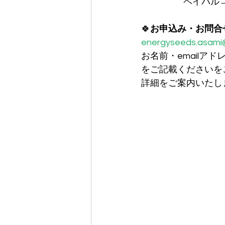
　　　　   ペイパル→
🍀
お申込み・お問合
energyseeds.asami
お名前・emailア
をご記載くださいを
詳細をご案内いたし