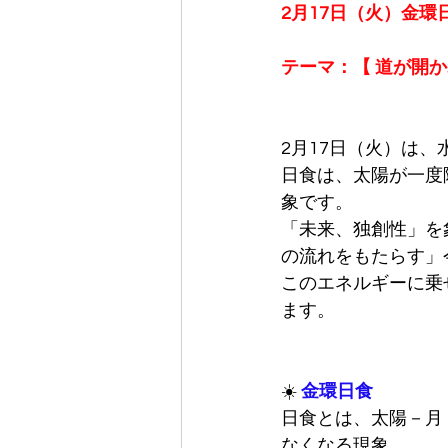
2月17日（火）金環
テーマ：【 
道が開か
2月17日（火）は
日食は、太陽が一度
象です。
「未来、独創性」を
の流れをもたらす」
このエネルギーに乗
ます。
☀️ 
金環日食
日食とは、太陽－月
なくなる現象。