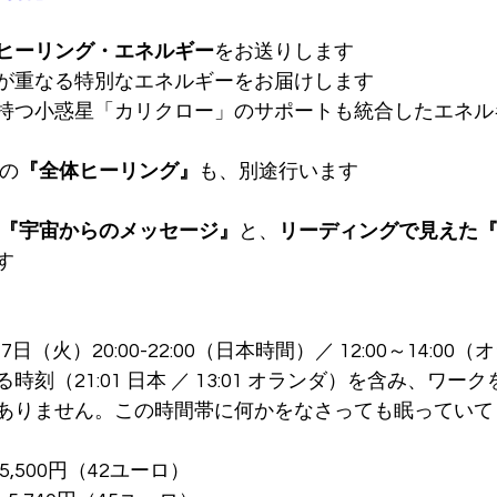
ヒーリング・エネルギー
をお送りします
が重なる特別なエネルギーをお届けします
持つ小惑星「カリクロー」のサポートも統合したエネル
への
『全体ヒーリング』
も、別途行います
『宇宙からのメッセージ』
と、
リーディングで見えた
す
17日（火）20:00-22:00（日本時間）／ 12:00～14:0
刻（21:01 日本 ／ 13:01 オランダ）を含み、ワー
ありません。この時間帯に何かをなさっても眠っていて
5,500円（42ユーロ）