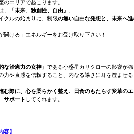
座のエリアで起こります。
は、
「未来、独創性、自由」
。
イクルの始まりに、
制限の無い自由な発想と、未来へ進
が開ける」エネルギーをお受け取り下さい！
的な治癒力の女神」
である小惑星カリクローの影響が強
の力や直感を信頼すること、内なる導きに耳を澄ませる
進む際に、心を柔らかく整え、日食のもたらす変革のエ
、サポート
してくれます。
内容】