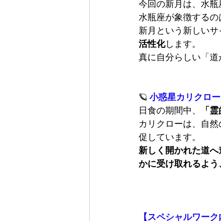
今回の新月は、水瓶
水瓶座が象徴するの
新月という新しいサ
活性化
します。
真に自分らしい「道
🪐 
小惑星カリクロー
日食の期間中、
「霊
カリクローは、自然
促しています。
新しく開かれた道へ
かに受け取れるよう
【スペシャルワーク