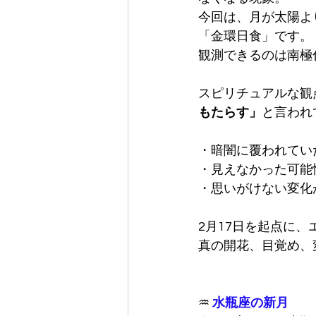
今回は、月が太陽よ
「金環日食」です。
観測できるのは南極
スピリチュアルな観
もたらす」
と言われ
・暗闇に覆われてい
・見えなかった可能
・思いがけない変化
2月17日を起点に
真の開花、目覚め、
♒
 水瓶座の新月