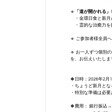
🔹
「道が開かれる」
　・金環日食と新月
　・霊的な治癒力を
🔹 ご参加者様全員
🔹 お一人ずつ個別の
を、お伝えいたしま
🍀日時：2026年2月
・ちょうど新月となる時
・特別な準備は必要
🍀費用： 銀行振込→