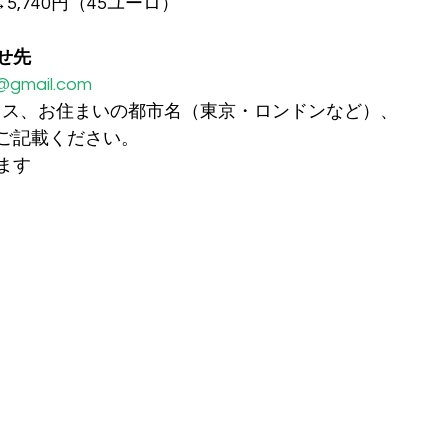
5,740円（45ユーロ）
せ先
@gmail.com
ドレス、お住まいの都市名（東京・ロンドンなど）、
ご記載ください。
ます