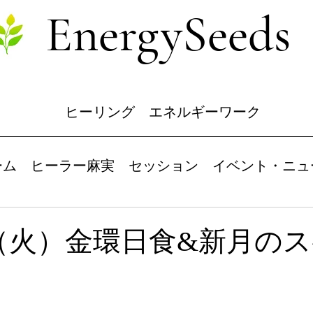
EnergySeeds
ヒーリング エネルギーワーク
ーム
ヒーラー麻実
セッション
イベント・ニュ
日（火）金環日食&新月の