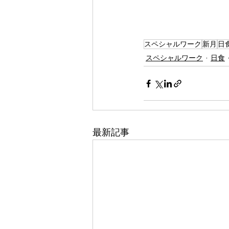
スペシャルワーク
新月
日
スペシャルワーク
日食
最新記事