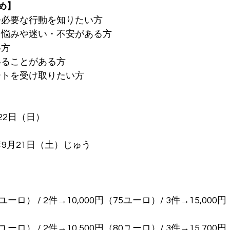
め】
や今必要な行動を知りたい方
で、悩みや迷い・不安がある方
い方
ていることがある方
ポートを受け取りたい方
月22日（日）
年9月21日（土）じゅう
ユーロ） / 2件→10,000円（75ユーロ）/ 3件→15,000
ユーロ） / 2件→10,500円（80ユーロ）/ 3件→15,700