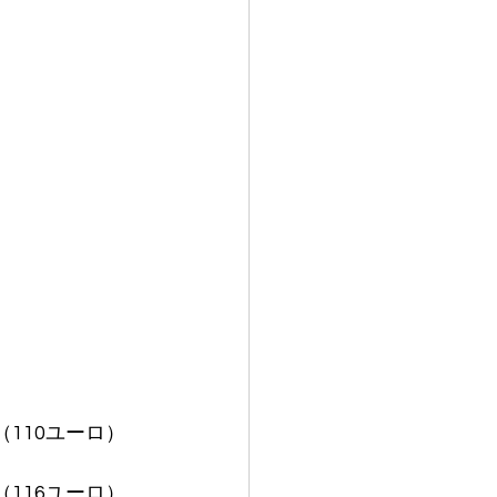
円（110ユーロ）
円（116ユーロ）