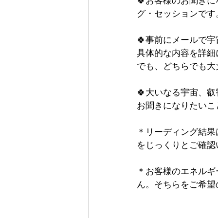
🍀お客様のお聞き
グ・セッションです
🍀事前にメールで
具体的な内容を詳細
でも、どちらでも大
🍀大いなる宇宙、
お聞きになりたいこ
＊リーディング結果
をじっくりとご確認い
＊お客様のエネルギ
ん。そちらをご希望