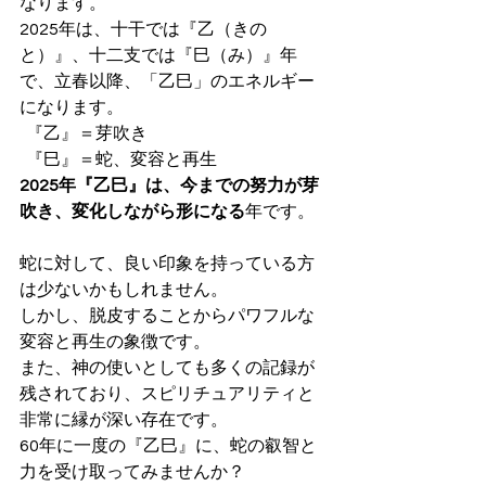
なります。
2025年は、十干では『乙（きの
と）』、十二支では『巳（み）』年
で、立春以降、「乙巳」のエネルギー
になります。
  『乙』＝芽吹き
  『巳』＝蛇、変容と再生
2025年『乙巳』は、今までの努力が芽
吹き、変化しながら形になる
年です。
蛇に対して、良い印象を持っている方
は少ないかもしれません。
しかし、脱皮することからパワフルな
変容と再生の象徴です。
また、神の使いとしても多くの記録が
残されており、スピリチュアリティと
非常に縁が深い存在です。
60年に一度の『乙巳』に、蛇の叡智と
力を受け取ってみませんか？