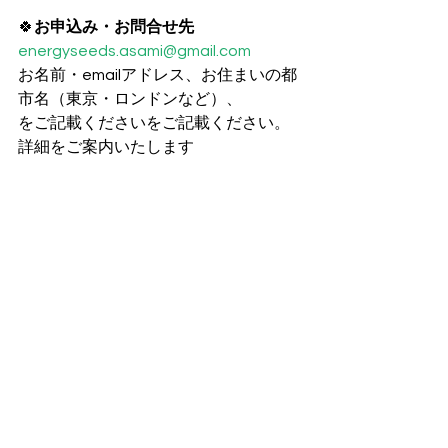
🍀
お申込み・お問合せ先
energyseeds.asami@gmail.com
お名前・emailアドレス、お住まいの都
市名（東京・ロンドンなど）、
をご記載くださいをご記載ください。
詳細をご案内いたします 