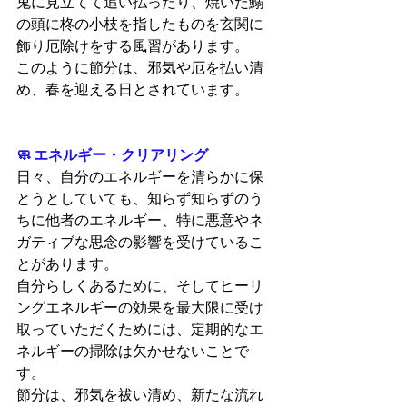
鬼に見立てて追い払ったり、焼いた鰯
の頭に柊の小枝を指したものを玄関に
飾り厄除けをする風習があります。
このように節分は、邪気や厄を払い清
め、春を迎える日とされています。
🧼 エネルギー・クリアリング
日々、自分のエネルギーを清らかに保
とうとしていても、知らず知らずのう
ちに他者のエネルギー、特に悪意やネ
ガティブな思念の影響を受けているこ
とがあります。
自分らしくあるために、そしてヒーリ
ングエネルギーの効果を最大限に受け
取っていただくためには、定期的なエ
ネルギーの掃除は欠かせないことで
す。
節分は、邪気を祓い清め、新たな流れ