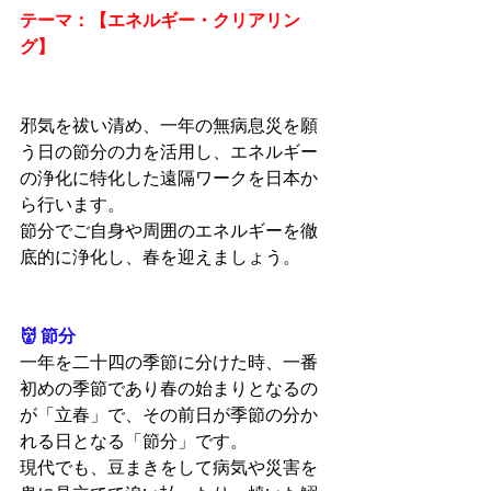
テーマ：【エネルギー・クリアリン
グ】
邪気を祓い清め、一年の無病息災を願
う日の節分の力を活用し、エネルギー
の浄化に特化した遠隔ワークを日本か
ら行います。
節分でご自身や周囲のエネルギーを徹
底的に浄化し、春を迎えましょう。
👹 節分
一年を二十四の季節に分けた時、一番
初めの季節であり春の始まりとなるの
が「立春」で、その前日が季節の分か
れる日となる「節分」です。
現代でも、豆まきをして病気や災害を