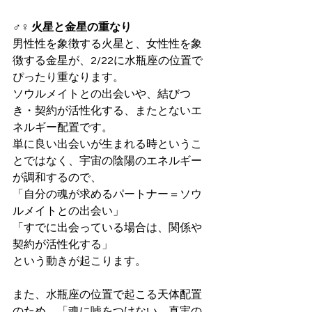
♂♀ 火星と金星の重なり
男性性を象徴する火星と、女性性を象
徴する金星が、2/22に水瓶座の位置で
ぴったり重なります。
ソウルメイトとの出会いや、結びつ
き・契約が活性化する、またとないエ
ネルギー配置です。
単に良い出会いが生まれる時というこ
とではなく、宇宙の陰陽のエネルギー
が調和するので、
「自分の魂が求めるパートナー＝ソウ
ルメイトとの出会い」
「すでに出会っている場合は、関係や
契約が活性化する」
という動きが起こります。
また、水瓶座の位置で起こる天体配置
のため、「魂に嘘をつけない、真実の