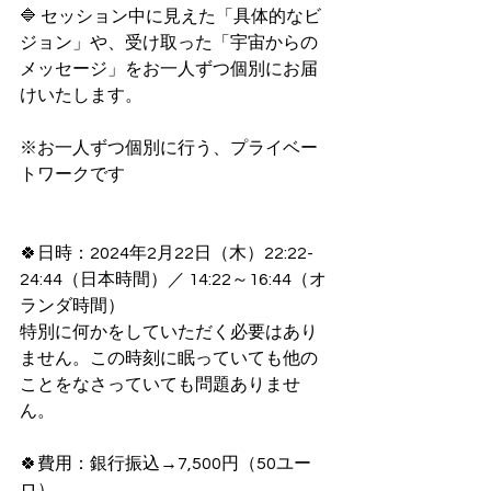
🔷 セッション中に見えた「具体的なビ
ジョン」や、受け取った「宇宙からの
メッセージ」をお一人ずつ個別にお届
けいたします。
※お一人ずつ個別に行う、プライベー
トワークです
🍀日時：2024年2月22日（木）22:22-
24:44（日本時間）／ 14:22～16:44（オ
ランダ時間）
特別に何かをしていただく必要はあり
ません。この時刻に眠っていても他の
ことをなさっていても問題ありませ
ん。
🍀費用：銀行振込→7,500円（50ユー
ロ）