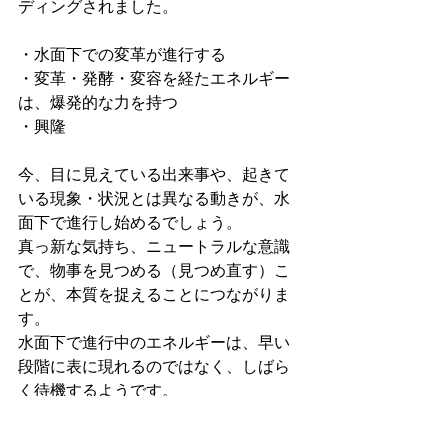
ディングされました。
・水面下での変革が進行する
・変革・発酵・変容を経たエネルギー
は、爆発的な力を持つ
・興隆
今、目に見えている出来事や、起きて
いる現象・状況とは異なる動きが、水
面下で進行し始めるでしょう。
真っ新な気持ち、ニュートラルな意識
で、物事を見つめる（見つめ直す）こ
とが、本質を捉えることにつながりま
す。
水面下で進行中のエネルギーは、早い
段階に表に現れるのではなく、しばら
く待機するようです。
そして、「興隆」のタイミングで、一
気に芽吹くでしょう。