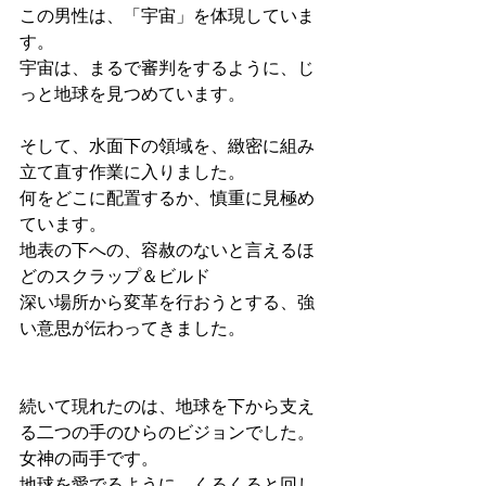
この男性は、「宇宙」を体現していま
す。
宇宙は、まるで審判をするように、じ
っと地球を見つめています。
そして、水面下の領域を、緻密に組み
立て直す作業に入りました。
何をどこに配置するか、慎重に見極め
ています。
地表の下への、容赦のないと言えるほ
どのスクラップ＆ビルド
深い場所から変革を行おうとする、強
い意思が伝わってきました。
続いて現れたのは、地球を下から支え
る二つの手のひらのビジョンでした。
女神の両手です。
地球を愛でるように、くるくると回し