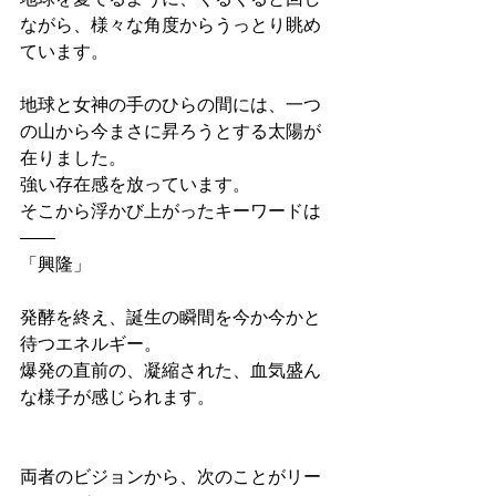
ながら、様々な角度からうっとり眺め
ています。
地球と女神の手のひらの間には、一つ
の山から今まさに昇ろうとする太陽が
在りました。
強い存在感を放っています。
そこから浮かび上がったキーワードは
――
「興隆」
発酵を終え、誕生の瞬間を今か今かと
待つエネルギー。
爆発の直前の、凝縮された、血気盛ん
な様子が感じられます。
両者のビジョンから、次のことがリー