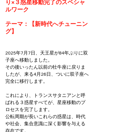
り×３惑星移動完了のスペシャ
ルワーク
テーマ：
【新時代へチューニン
グ】
2025年7月7日、天王星が84年ぶりに双
子座へ移動しました。
その後いったん以前の牡牛座に戻りま
したが、来る4月26日、ついに双子座へ
完全に移行します。
これにより、トランスサタニアンと呼
ばれる３惑星すべてが、星座移動のプ
ロセスを完了します。
公転周期が長いこれらの惑星は、時代
や社会、集合意識に深く影響を与える
存在です。