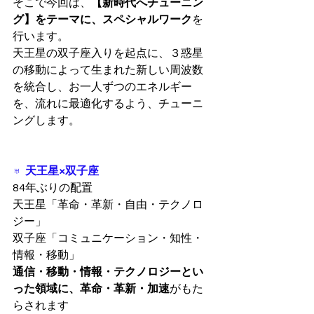
そこで今回は、
【新時代へチューニン
グ】をテーマに、スペシャルワーク
を
行います。
天王星の双子座入りを起点に、３惑星
の移動によって生まれた新しい周波数
を統合し、お一人ずつのエネルギー
を、流れに最適化するよう、チューニ
ングします。
♅  天王星×双子座
84年ぶりの配置
天王星「革命・革新・自由・テクノロ
ジー」
双子座「コミュニケーション・知性・
情報・移動」
通信・移動・情報・テクノロジーとい
った領域に、革命・革新・加速
がもた
らされます