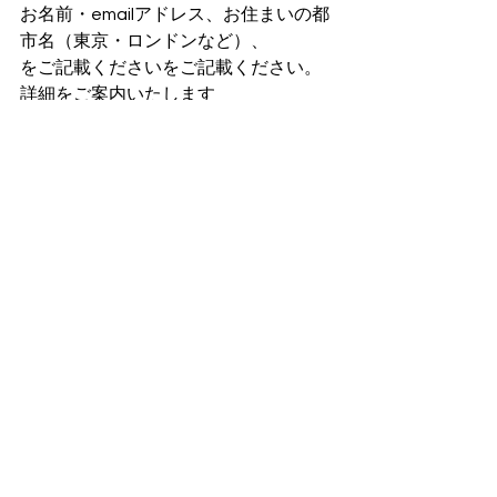
お名前・emailアドレス、お住まいの都
市名（東京・ロンドンなど）、
をご記載くださいをご記載ください。
詳細をご案内いたします
遠隔ヒーリング＆リーディング
スペシャルワーク