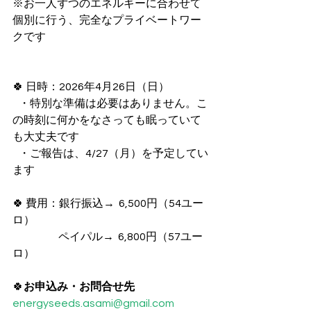
※お一人ずつのエネルギーに合わせて
個別に行う、完全なプライベートワー
クです
🍀 日時：2026年4月26日（日）
   ・特別な準備は必要はありません。こ
の時刻に何かをなさっても眠っていて
も大丈夫です
   ・ご報告は、4/27（月）を予定してい
ます
🍀 費用：銀行振込→  6,500円（54ユー
ロ）
                      ペイパル→  6,800円（57ユー
ロ）
🍀
お申込み・お問合せ先
energyseeds.asami@gmail.com