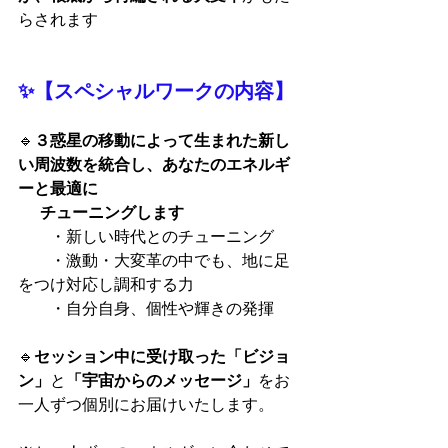
らされます
✨【スペシャルワークの内容】
🔹
３惑星の移動によって生まれた新し
い周波数を統合し、あなたのエネルギ
ーと最適に
　  チューニングします
　　・新しい時代とのチューニング
　　・激動・大変革の中でも、地に足
をつけ対応し調和する力
　　・自分自身、個性や輝きの発揮
🔹
セッション中に受け取った「ビジョ
ン」
と
「宇宙からのメッセージ」
をお
一人ずつ個別にお届けいたします。