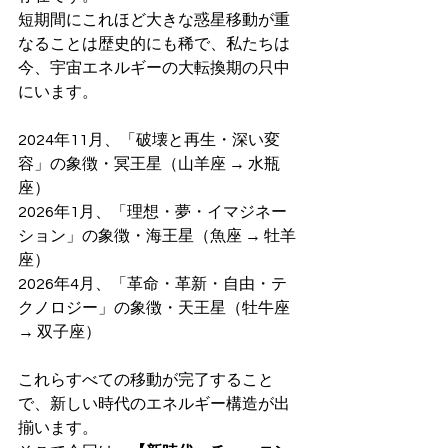
短期間にこれほど大きな惑星移動が重
なることは歴史的にも稀で、私たちは
今、宇宙エネルギーの大転換期の只中
にいます。
2024年11月、「破壊と再生・深い変
容」の象徴・冥王星（山羊座 → 水瓶
座）
2026年1月、「理想・夢・イマジネー
ション」の象徴・海王星（魚座 → 牡羊
座）
2026年4月、「革命・革新・自由・テ
クノロジー」の象徴・天王星（牡牛座 
→ 双子座）
これらすべての移動が完了すること
で、新しい時代のエネルギー構造が出
揃います。