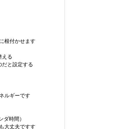
に根付かせます
整える
のだと設定する
ネルギーです
オランダ時間）
も大丈夫ですす