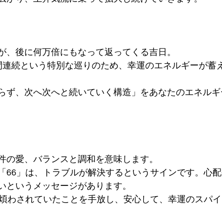
が、後に何万倍にもなって返ってくる吉日。
間連続という特別な巡りのため、幸運のエネルギーが蓄
らず、次へ次へと続いていく構造」をあなたのエネルギ
件の愛、バランスと調和を意味します。
「66」は、トラブルが解決するというサインです。心
いというメッセージがあります。
や煩わされていたことを手放し、安心して、幸運のスパ