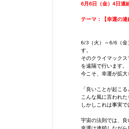
6月6日（金）
4日連
テーマ：
【幸運の連
6/3（火）～6/6
す。
そのクライマックス
を遠隔で行います。
今こそ、幸運が拡大
「良いことが起こる
こんな風に言われた
しかしこれは事実で
宇宙の法則では、良
幸運は連鎖しながら