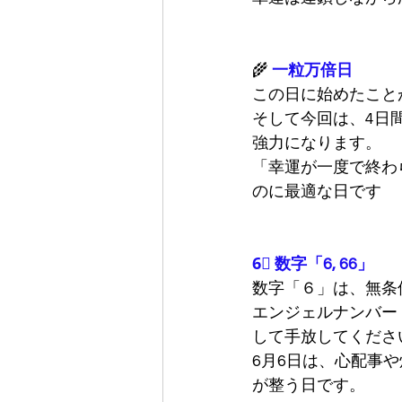
🌾 
一粒万倍日
この日に始めたこと
そして今回は、4日
強力になります。
「幸運が一度で終わ
のに最適な日です
6⃣ 数字「6, 66」
数字「６」は、無条
エンジェルナンバー
して手放してくださ
6月6日は、心配事
が整う日です。