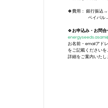
🍀費用： 銀行振込→
　　　　   ペイパル→
🍀
お申込み・お問合
energyseeds.asami
お名前・emailア
をご記載くださいを
詳細をご案内いたし