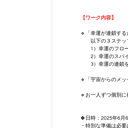
【ワーク内容】
🔹「幸運が連鎖す
　　以下の３ステッ
　　1）幸運のフロ
　　2）幸運のスパ
　　3）幸運の連鎖
🔹「宇宙からのメ
🔹お一人ずつ個別
🍀
日時：2025年6月6
・特別な準備は必要