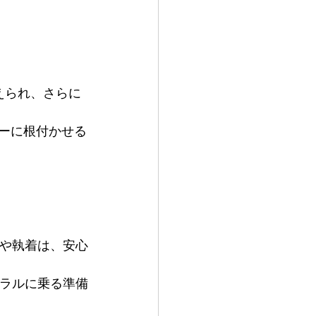
えられ、さらに
ーに根付かせる
配や執着は、安心
イラルに乗る準備