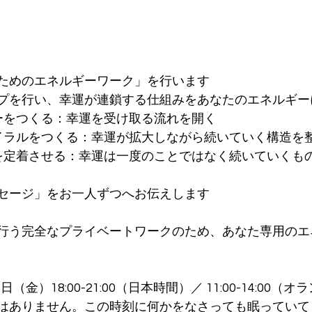
るためのエネルギーワーク」を行います
プを行い、幸運が連鎖する仕組みをあなたのエネルギー
ーをつくる：幸運を受け取る流れを開く
イラルをつくる：幸運が拡大しながら続いていく構造を
を定着させる：幸運は一度のことではなく続いていくも
ッセージ」をお一人ずつへお伝えします
に行う完全なプライベートワークのため、あなた専用のエ
日（金）18:00-21:00（日本時間）／ 11:00-14:00（
はありません。この時刻に何かをなさっても眠っていて