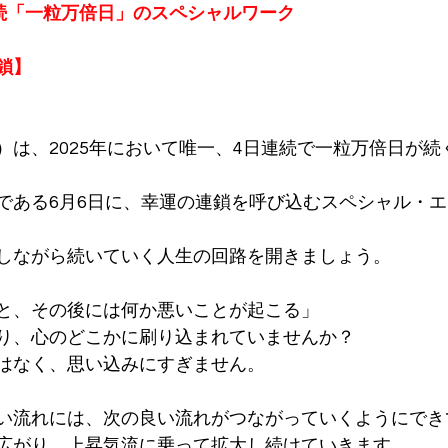
続「一粒万倍日」のスペシャルワーク
鎖】
（金）は、2025年において唯一、4日連続で一粒万倍日が
である6月6日に、幸運の連鎖を呼び込むスペシャル・
しながら続いていく人生の回路を開きましょう。
と、その後には何か悪いことが起こる」
り、心のどこかに刷り込まれていませんか？
はなく、思い込みにすぎません。
い流れには、次の良い流れがつながっていくようにでき
広がり、上昇気流に乗って拡大し続けていきます。